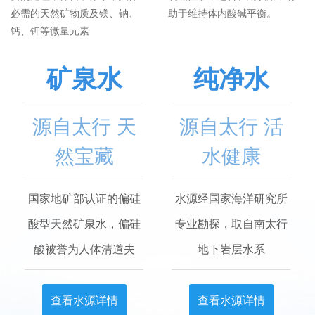
必需的天然矿物质及镁、钠、
助于维持体内酸碱平衡。
钙、钾等微量元素
矿泉水
纯净水
源自太行 天
源自太行 活
然宝藏
水健康
国家地矿部认证的偏硅
水源经国家海洋研究所
酸型天然矿泉水，偏硅
专业勘探，取自南太行
酸被誉为人体清道夫
地下岩层水系
查看水源详情
查看水源详情