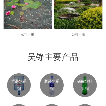
公司一撇
公司一撇
吴铮主要产品
桶装水系
瓶装水系
碳酸饮料
列
列
系列