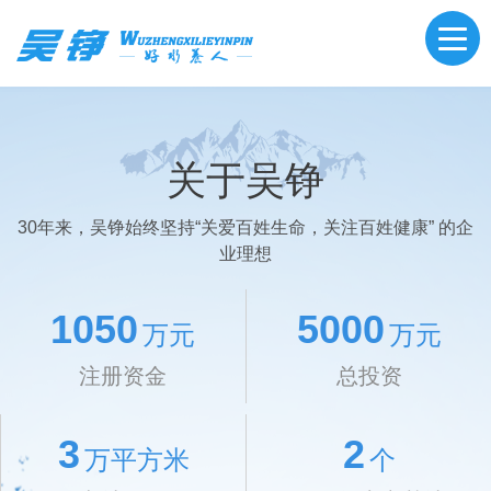
关于吴铮
30年来，吴铮始终坚持“关爱百姓生命，关注百姓健康” 的企
业理想
1050
5000
万元
万元
注册资金
总投资
3
2
万平方米
个