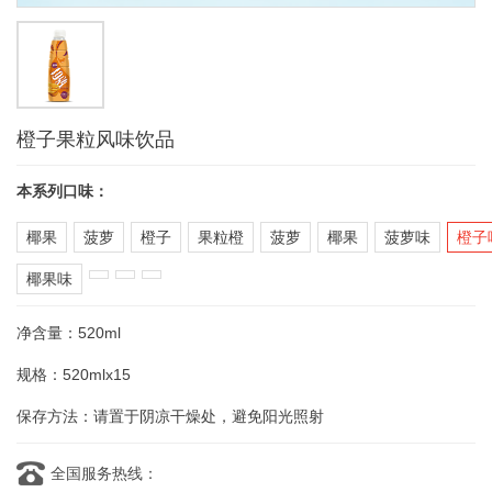
橙子果粒风味饮品
本系列口味：
椰果
菠萝
橙子
果粒橙
菠萝
椰果
菠萝味
橙子
椰果味
净含量：520ml
规格：520mlx15
保存方法：请置于阴凉干燥处，避免阳光照射
全国服务热线：