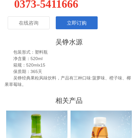
0373-5411666
在线咨询
立即订购
吴铮水源
包装形式：塑料瓶
净含量：520ml
箱规：520mlx15
保质期：365天
吴铮经典果粒风味饮料，产品有三种口味:菠萝味、橙子味、椰
果草莓味。
相关产品